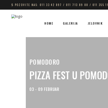
POZOVITE NAS: 011 33 42 897 / 011 713 89 88 / 011 355 1
HOME
GALERIJA
JELOVNIK
POMODORO
PIZZA FEST U POMO
03 - 09 FEBRUAR