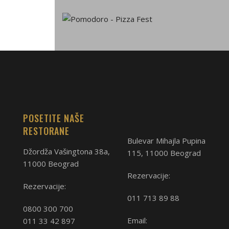
POSETITE NAŠE
RESTORANE
Bulevar Mihajla Pupina
Džordža Vašingtona 38a,
115, 11000 Beograd
11000 Beograd
Rezervacije:
Rezervacije:
011 713 89 88
0800 300 700
Email:
011 33 42 897