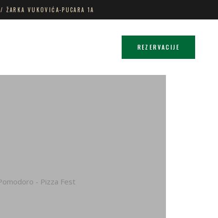
 / ŽARKA VUKOVIĆA-PUCARA 1A
REZERVACIJE