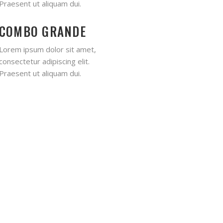
Praesent ut aliquam dui.
COMBO GRANDE
Lorem ipsum dolor sit amet,
consectetur adipiscing elit.
Praesent ut aliquam dui.