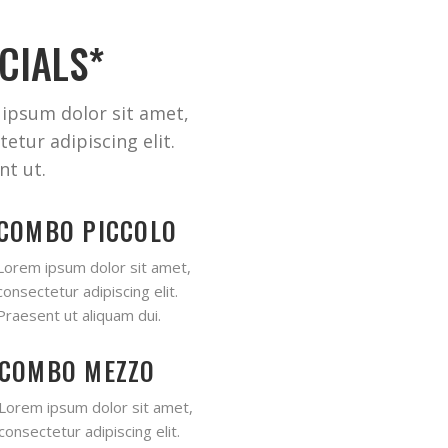
CIALS*
ipsum dolor sit amet,
etur adipiscing elit.
nt ut.
COMBO PICCOLO
Lorem ipsum dolor sit amet,
consectetur adipiscing elit.
Praesent ut aliquam dui.
COMBO MEZZO
Lorem ipsum dolor sit amet,
consectetur adipiscing elit.