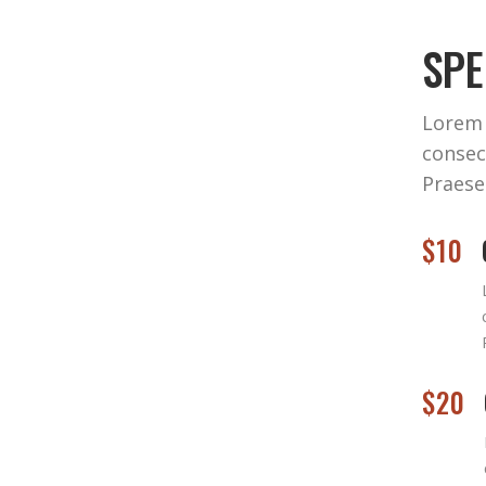
SPE
Lorem 
consect
Praese
$10
$20